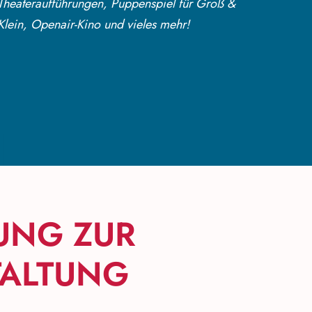
Theateraufführungen, Puppenspiel für Groß &
Klein, Openair-Kino und vieles mehr!
UNG ZUR
ALTUNG