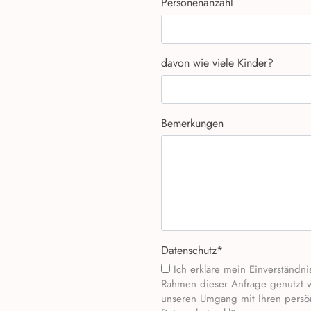
Personenanzahl
davon wie viele Kinder?
Bemerkungen
Datenschutz
*
Ich erkläre mein Einverständnis, dass die persönlichen Daten gespeichert und im
Rahmen dieser Anfrage genutzt 
unseren Umgang mit Ihren persönl