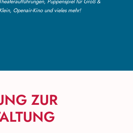
Theateraufführungen, Puppenspiel für Groß &
Klein, Openair-Kino und vieles mehr!
UNG ZUR
ALTUNG