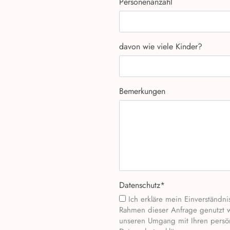
Personenanzahl
davon wie viele Kinder?
Bemerkungen
Datenschutz
*
Ich erkläre mein Einverständnis, dass die persönlichen Daten gespeichert und im
Rahmen dieser Anfrage genutzt 
unseren Umgang mit Ihren persönl