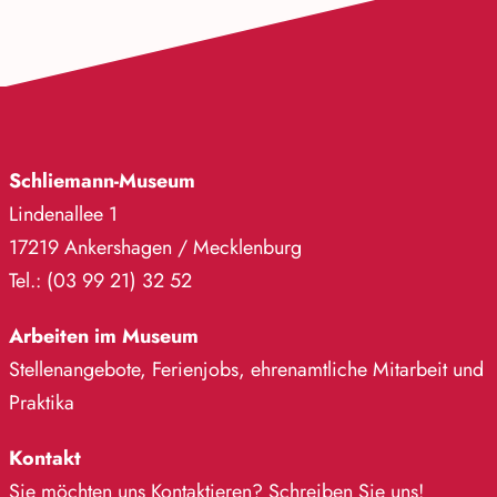
Schliemann-Museum
Lindenallee 1
17219 Ankershagen / Mecklenburg
Tel.: (03 99 21) 32 52
Arbeiten im Museum
Stellenangebote, Ferienjobs, ehrenamtliche Mitarbeit und
Praktika
Kontakt
Sie möchten uns Kontaktieren? Schreiben Sie uns!